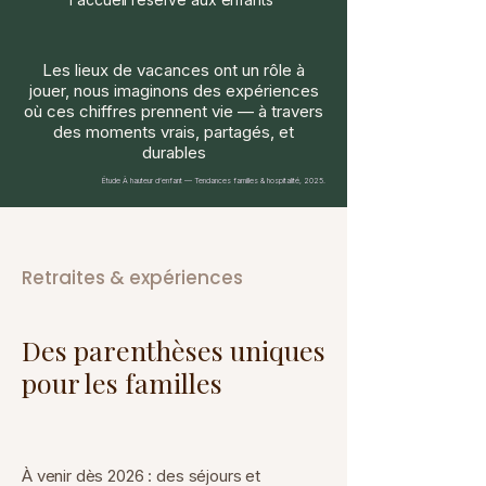
Les lieux de vacances ont un rôle à
jouer, nous imaginons des expériences
où ces chiffres prennent vie — à travers
des moments vrais, partagés, et
durables
Étude À hauteur d’enfant — Tendances familles & hospitalité, 2025.
Retraites & expériences
Des parenthèses uniques
pour les familles
À venir dès 2026 : des séjours et